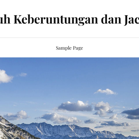
nuh Keberuntungan dan Ja
Sample Page