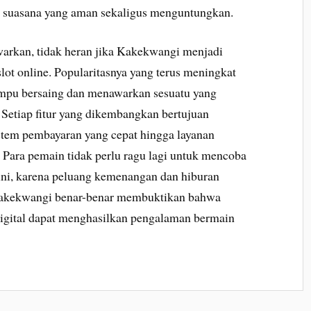
an suasana yang aman sekaligus menguntungkan.
arkan, tidak heran jika Kakekwangi menjadi
lot online. Popularitasnya yang terus meningkat
mpu bersaing dan menawarkan sesuatu yang
a. Setiap fitur yang dikembangkan bertujuan
stem pembayaran yang cepat hingga layanan
Para pemain tidak perlu ragu lagi untuk mencoba
 ini, karena peluang kemenangan dan hiburan
 Kakekwangi benar-benar membuktikan bahwa
digital dapat menghasilkan pengalaman bermain