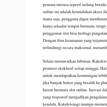
pemain merasa seperti sedang berada 
online ini adalah kemudahan akses dan
mana saja, pengguna dapat menikmat
hanya sekadar tempat bermain, tetapi
penggemar slot bisa berbagi pengala
Dengan fitur keamanan yang terjamin,
terlindungi secara maksimal, menam
Selain menawarkan hiburan, Kakekwa
promosi eksklusif setiap minggu. Hal
untuk mendapatkan keuntungan lebih
jika banyak bettor yang beralih ke p
hasrat bermain slot online. Inovasi 
yang responsif menjadikan pengala
kendala. Kakekwangi mampu memenuh