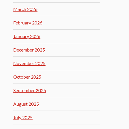
March 2026
February 2026
January 2026
December 2025
November 2025
October 2025
September 2025
August 2025
July 2025