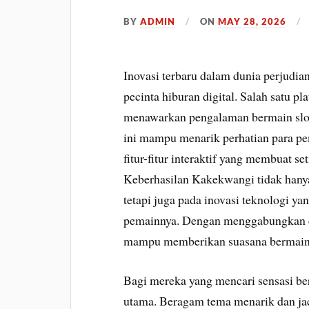
BY
ADMIN
ON
MAY 28, 2026
Inovasi terbaru dalam dunia perjudia
pecinta hiburan digital. Salah satu p
menawarkan pengalaman bermain slot
ini mampu menarik perhatian para p
fitur-fitur interaktif yang membuat se
Keberhasilan Kakekwangi tidak hanya
tetapi juga pada inovasi teknologi 
pemainnya. Dengan menggabungkan el
mampu memberikan suasana bermain y
Bagi mereka yang mencari sensasi ber
utama. Beragam tema menarik dan jac