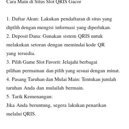
Cara Main di Situs Slot QRIS Gacor
1. Daftar Akun: Lakukan pendaftaran di situs yang
dipilih dengan mengisi informasi yang diperlukan.
2. Deposit Dana: Gunakan sistem QRIS untuk
melakukan setoran dengan memindai kode QR
yang tersedia.
3. Pilih Game Slot Favorit: Jelajahi berbagai
pilihan permainan dan pilih yang sesuai dengan minat.
4. Pasang Taruhan dan Mulai Main: Tentukan jumlah
taruhan Anda dan mulailah bermain.
5. Tarik Kemenangan:
Jika Anda beruntung, segera lakukan penarikan
melalui QRIS.