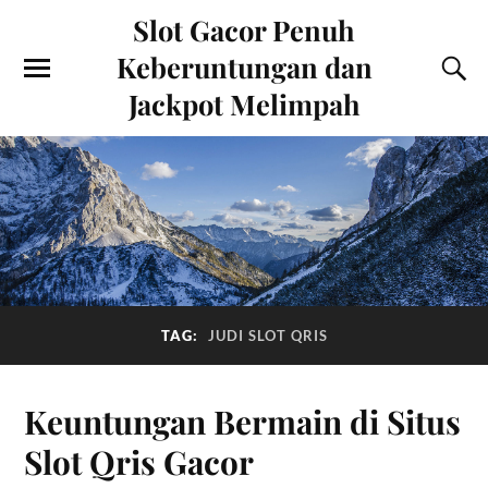
Slot Gacor Penuh
Keberuntungan dan
Jackpot Melimpah
TAG:
JUDI SLOT QRIS
Keuntungan Bermain di Situs
Slot Qris Gacor