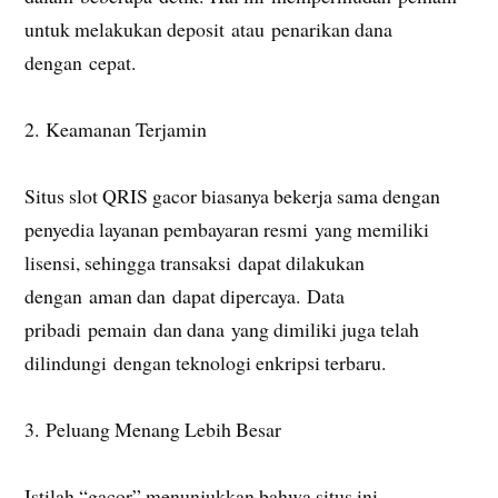
untuk melakukan deposit atau penarikan dana
dengan cepat.
2. Keamanan Terjamin
Situs slot QRIS gacor biasanya bekerja sama dengan
penyedia layanan pembayaran resmi yang memiliki
lisensi, sehingga transaksi dapat dilakukan
dengan aman dan dapat dipercaya. Data
pribadi pemain dan dana yang dimiliki juga telah
dilindungi dengan teknologi enkripsi terbaru.
3. Peluang Menang Lebih Besar
Istilah “gacor” menunjukkan bahwa situs ini