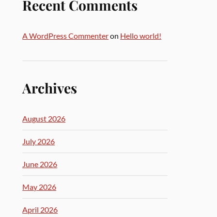
Recent Comments
A WordPress Commenter
on
Hello world!
Archives
August 2026
July 2026
June 2026
May 2026
April 2026