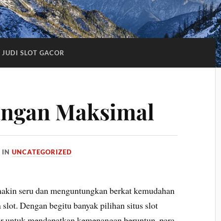
JUDI SLOT GACOR
ngan Maksimal
IN
UNCATEGORIZED
emakin seru dan menguntungkan berkat kemudahan
slot. Dengan begitu banyak pilihan situs slot
r untuk mendapatkan kemenangan beruntun, para