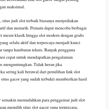
ngan maksimal.
itus judi slot terbaik biasanya menyediakan
atif dan menarik. Pemain dapat mencoba berbagai
ari mesin klasik hingga slot modern dengan grafis
 yang selalu aktif dan terpercaya menjadi kunci
car tanpa hambatan teknis. Banyak pengguna
lusi cepat untuk mendapatkan pengalaman
s menguntungkan. Tidak heran jika
a sering kali berawal dari pemilihan link slot
p situs gacor yang sudah terbukti memberikan hasil
cor semakin memudahkan para penggemar judi slot
gan memilih situs slot gacor yang terpercaya,