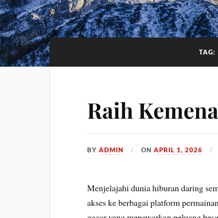
TAG:
Raih Kemena
BY
ADMIN
ON
APRIL 1, 2026
Menjelajahi dunia hiburan daring s
akses ke berbagai platform permainan 
gacor yang menawarkan peluang besa