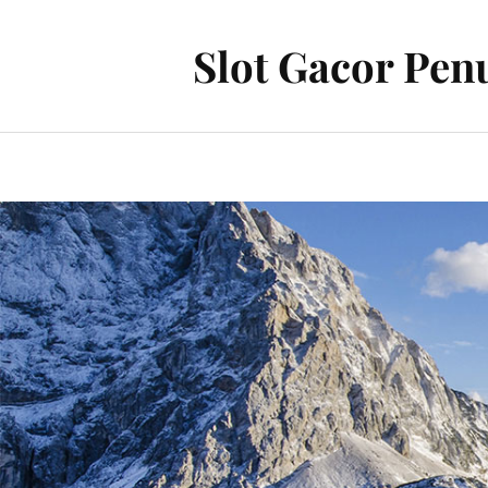
Slot Gacor Pe