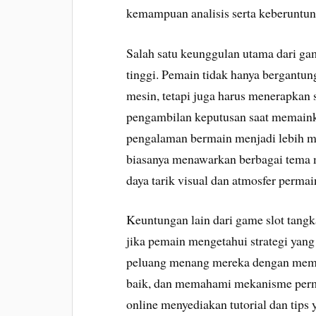
kemampuan analisis serta keberuntun
Salah satu keunggulan utama dari gam
tinggi. Pemain tidak hanya bergant
mesin, tetapi juga harus menerapkan 
pengambilan keputusan saat memaink
pengalaman bermain menjadi lebih me
biasanya menawarkan berbagai tema
daya tarik visual dan atmosfer permai
Keuntungan lain dari game slot tangk
jika pemain mengetahui strategi yan
peluang menang mereka dengan mempe
baik, dan memahami mekanisme perma
online menyediakan tutorial dan tip