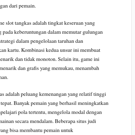
gan dari pemain.
e slot tangkas adalah tingkat keseruan yang
ung pada keberuntungan dalam memutar gulungan
strategi dalam pengelolaan taruhan dan
an kartu. Kombinasi kedua unsur ini membuat
narik dan tidak monoton. Selain itu, game ini
 menarik dan grafis yang memukau, menambah
nan.
as adalah peluang kemenangan yang relatif tinggi
g tepat. Banyak pemain yang berhasil meningkatkan
lajari pola tertentu, mengelola modal dengan
inan secara mendalam. Beberapa situs judi
s yang bisa membantu pemain untuk