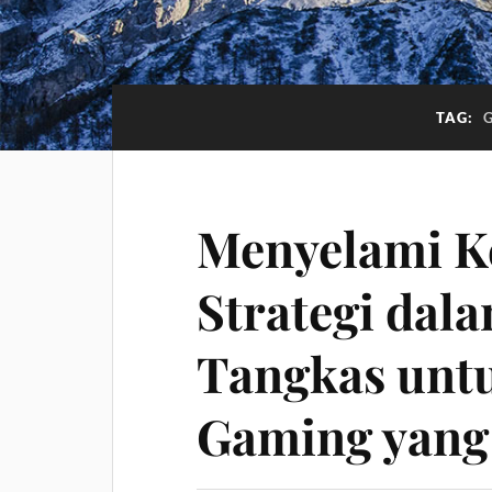
TAG:
Menyelami K
Strategi dal
Tangkas unt
Gaming yang