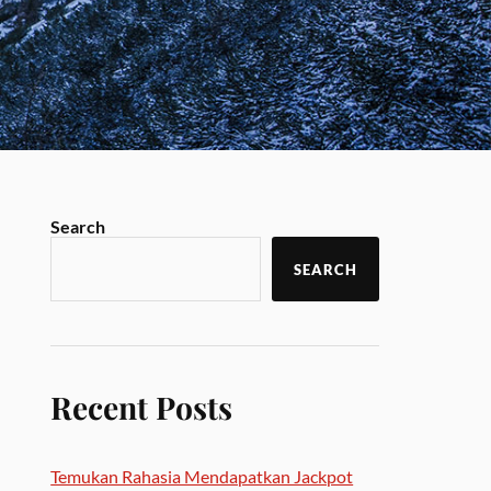
Search
SEARCH
Recent Posts
Temukan Rahasia Mendapatkan Jackpot