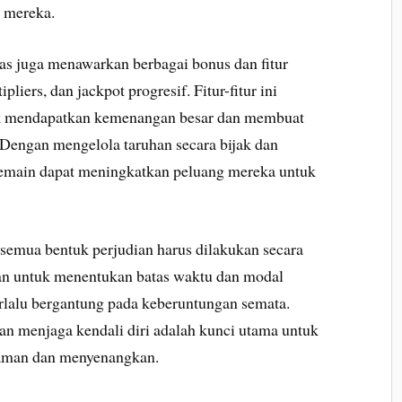
 mereka.
gkas juga menawarkan berbagai bonus dan fitur
pliers, dan jackpot progresif. Fitur-fitur ini
k mendapatkan kemenangan besar dan membuat
engan mengelola taruhan secara bijak dan
pemain dapat meningkatkan peluang mereka untuk
semua bentuk perjudian harus dilakukan secara
an untuk menentukan batas waktu dan modal
erlalu bergantung pada keberuntungan semata.
n menjaga kendali diri adalah kunci utama untuk
 aman dan menyenangkan.