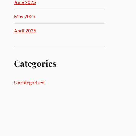
June 2025
May 2025
April 2025
Categories
Uncategorized