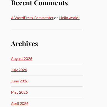
Recent Comments
A WordPress Commenter
on
Hello world!
Archives
August 2026
July 2026
June 2026
May 2026
April 2026