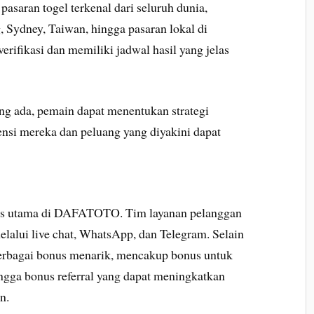
aran togel terkenal dari seluruh dunia,
 Sydney, Taiwan, hingga pasaran lokal di
verifikasi dan memiliki jadwal hasil yang jelas
ng ada, pemain dapat menentukan strategi
ensi mereka dan peluang yang diyakini dapat
tas utama di DAFATOTO. Tim layanan pelanggan
lalui live chat, WhatsApp, dan Telegram. Selain
bagai bonus menarik, mencakup bonus untuk
ngga bonus referral yang dapat meningkatkan
n.