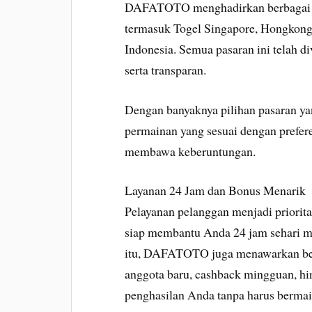
DAFATOTO menghadirkan berbagai pas
termasuk Togel Singapore, Hongkong,
Indonesia. Semua pasaran ini telah di
serta transparan.
Dengan banyaknya pilihan pasaran ya
permainan yang sesuai dengan prefer
membawa keberuntungan.
Layanan 24 Jam dan Bonus Menarik
Pelayanan pelanggan menjadi priori
siap membantu Anda 24 jam sehari me
itu, DAFATOTO juga menawarkan ber
anggota baru, cashback mingguan, hi
penghasilan Anda tanpa harus bermai