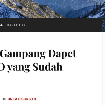
AG:
DAFATOTO
o Gampang Dapet
 yang Sudah
IN
UNCATEGORIZED