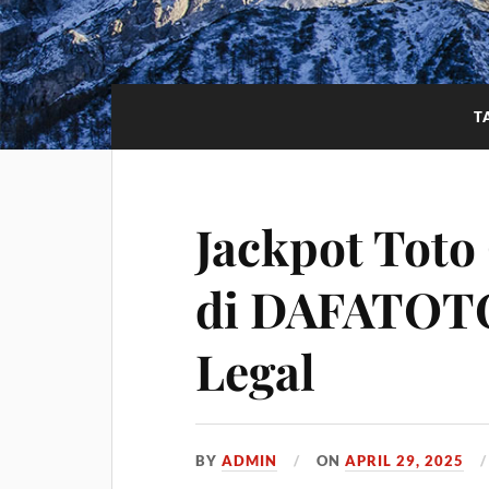
T
Jackpot Tot
di DAFATOTO
Legal
BY
ADMIN
ON
APRIL 29, 2025