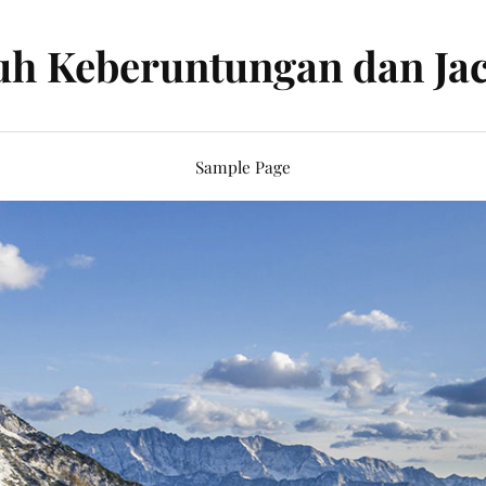
nuh Keberuntungan dan Ja
Sample Page