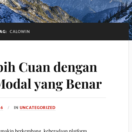
AG:
CALOWIN
bih Cuan dengan
odal yang Benar
26
IN
UNCATEGORIZED
semakin berkembang, keberadaan platform