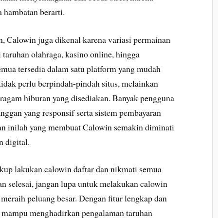
a hambatan berarti.
, Calowin juga dikenal karena variasi permainan
 taruhan olahraga, kasino online, hingga
mua tersedia dalam satu platform yang mudah
tidak perlu berpindah-pindah situs, melainkan
 ragam hiburan yang disediakan. Banyak pengguna
anggan yang responsif serta sistem pembayaran
an inilah yang membuat Calowin semakin diminati
 digital.
ukup lakukan calowin daftar dan nikmati semua
an selesai, jangan lupa untuk melakukan calowin
 meraih peluang besar. Dengan fitur lengkap dan
in mampu menghadirkan pengalaman taruhan