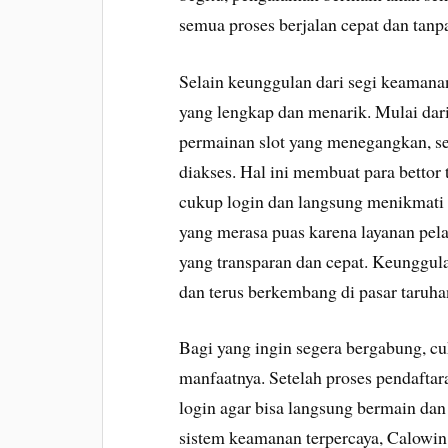
semua proses berjalan cepat dan tanp
Selain keunggulan dari segi keamanan
yang lengkap dan menarik. Mulai dari
permainan slot yang menegangkan, se
diakses. Hal ini membuat para bettor 
cukup login dan langsung menikmati
yang merasa puas karena layanan pel
yang transparan dan cepat. Keunggul
dan terus berkembang di pasar taruhan
Bagi yang ingin segera bergabung, c
manfaatnya. Setelah proses pendaftar
login agar bisa langsung bermain dan
sistem keamanan terpercaya, Calow