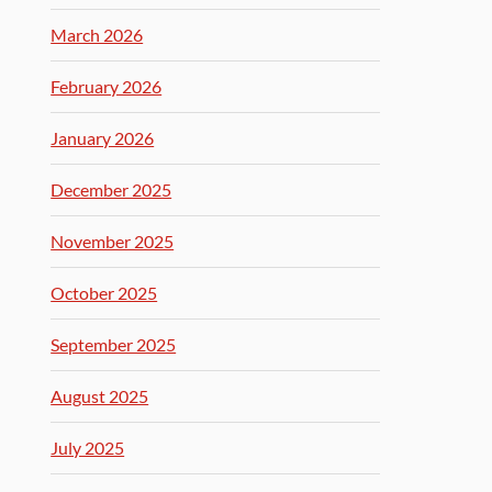
March 2026
February 2026
January 2026
December 2025
November 2025
October 2025
September 2025
August 2025
July 2025