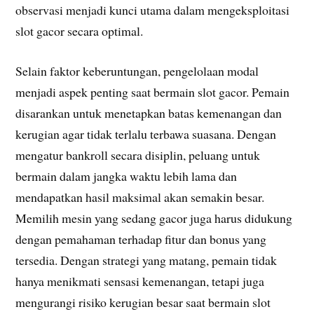
observasi menjadi kunci utama dalam mengeksploitasi
slot gacor secara optimal.
Selain faktor keberuntungan, pengelolaan modal
menjadi aspek penting saat bermain slot gacor. Pemain
disarankan untuk menetapkan batas kemenangan dan
kerugian agar tidak terlalu terbawa suasana. Dengan
mengatur bankroll secara disiplin, peluang untuk
bermain dalam jangka waktu lebih lama dan
mendapatkan hasil maksimal akan semakin besar.
Memilih mesin yang sedang gacor juga harus didukung
dengan pemahaman terhadap fitur dan bonus yang
tersedia. Dengan strategi yang matang, pemain tidak
hanya menikmati sensasi kemenangan, tetapi juga
mengurangi risiko kerugian besar saat bermain slot