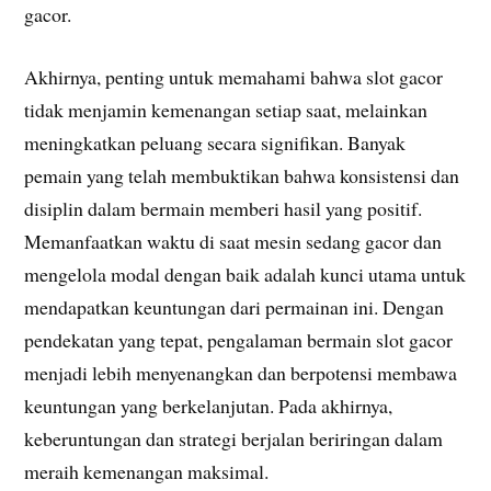
gacor.
Akhirnya, penting untuk memahami bahwa slot gacor
tidak menjamin kemenangan setiap saat, melainkan
meningkatkan peluang secara signifikan. Banyak
pemain yang telah membuktikan bahwa konsistensi dan
disiplin dalam bermain memberi hasil yang positif.
Memanfaatkan waktu di saat mesin sedang gacor dan
mengelola modal dengan baik adalah kunci utama untuk
mendapatkan keuntungan dari permainan ini. Dengan
pendekatan yang tepat, pengalaman bermain slot gacor
menjadi lebih menyenangkan dan berpotensi membawa
keuntungan yang berkelanjutan. Pada akhirnya,
keberuntungan dan strategi berjalan beriringan dalam
meraih kemenangan maksimal.