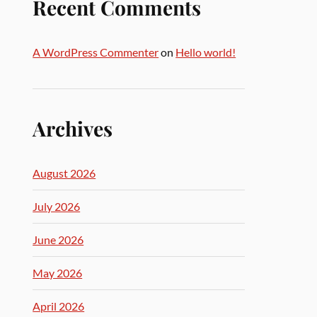
Recent Comments
A WordPress Commenter
on
Hello world!
Archives
August 2026
July 2026
June 2026
May 2026
April 2026