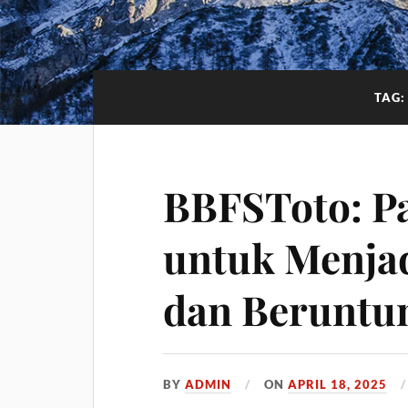
TAG
BBFSToto: P
untuk Menja
dan Beruntu
BY
ADMIN
ON
APRIL 18, 2025