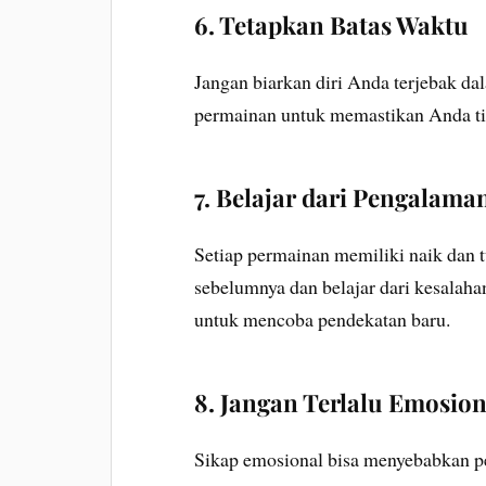
6. Tetapkan Batas Waktu
Jangan biarkan diri Anda terjebak da
permainan untuk memastikan Anda ti
7. Belajar dari Pengalama
Setiap permainan memiliki naik dan 
sebelumnya dan belajar dari kesalahan.
untuk mencoba pendekatan baru.
8. Jangan Terlalu Emosion
Sikap emosional bisa menyebabkan p