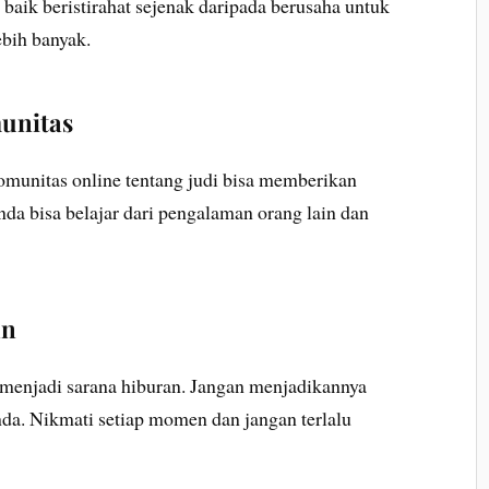
baik beristirahat sejenak daripada berusaha untuk
ebih banyak.
unitas
munitas online tentang judi bisa memberikan
nda bisa belajar dari pengalaman orang lain dan
an
 menjadi sarana hiburan. Jangan menjadikannya
a. Nikmati setiap momen dan jangan terlalu