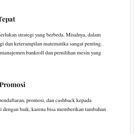
Tepat
rlukan strategi yang berbeda. Misalnya, dalam
gi dan keterampilan matematika sangat penting.
, manajemen bankroll dan pemilihan mesin yang
 Promosi
endaftaran, promosi, dan cashback kepada
i dengan baik, karena bisa memberikan tambahan