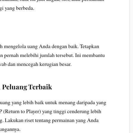
gi yang berbeda.
ah mengelola uang Anda dengan baik. Tetapkan
an pernah melebihi jumlah tersebut. Ini membantu
wab dan mencegah kerugian besar.
n Peluang Terbaik
ang yang lebih baik untuk menang daripada yang
 (Return to Player) yang tinggi cenderung lebih
. Lakukan riset tentang permainan yang Anda
tungannya.