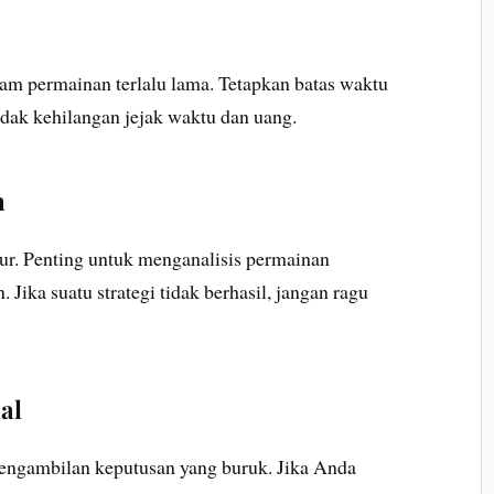
lam permainan terlalu lama. Tetapkan batas waktu
dak kehilangan jejak waktu dan uang.
n
tur. Penting untuk menganalisis permainan
 Jika suatu strategi tidak berhasil, jangan ragu
al
engambilan keputusan yang buruk. Jika Anda