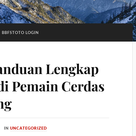
:
BBFSTOTO LOGIN
anduan Lengkap
di Pemain Cerdas
ng
IN
UNCATEGORIZED