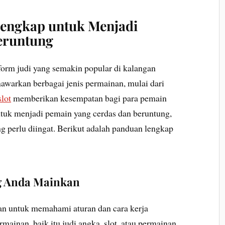
engkap untuk Menjadi
eruntung
orm judi yang semakin popular di kalangan
awarkan berbagai jenis permainan, mulai dari
slot
memberikan kesempatan bagi para pemain
tuk menjadi pemain yang cerdas dan beruntung,
ng perlu diingat. Berikut adalah panduan lengkap
g Anda Mainkan
an untuk memahami aturan dan cara kerja
mainan, baik itu judi angka, slot, atau permainan