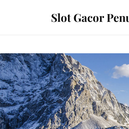
Slot Gacor Pe