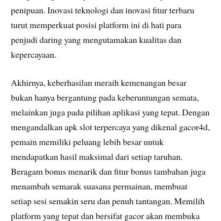
penipuan. Inovasi teknologi dan inovasi fitur terbaru
turut memperkuat posisi platform ini di hati para
penjudi daring yang mengutamakan kualitas dan
kepercayaan.
Akhirnya, keberhasilan meraih kemenangan besar
bukan hanya bergantung pada keberuntungan semata,
melainkan juga pada pilihan aplikasi yang tepat. Dengan
mengandalkan apk slot terpercaya yang dikenal gacor4d,
pemain memiliki peluang lebih besar untuk
mendapatkan hasil maksimal dari setiap taruhan.
Beragam bonus menarik dan fitur bonus tambahan juga
menambah semarak suasana permainan, membuat
setiap sesi semakin seru dan penuh tantangan. Memilih
platform yang tepat dan bersifat gacor akan membuka