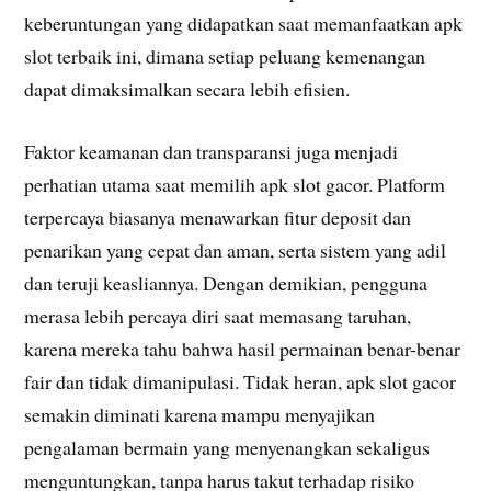
keberuntungan yang didapatkan saat memanfaatkan apk
slot terbaik ini, dimana setiap peluang kemenangan
dapat dimaksimalkan secara lebih efisien.
Faktor keamanan dan transparansi juga menjadi
perhatian utama saat memilih apk slot gacor. Platform
terpercaya biasanya menawarkan fitur deposit dan
penarikan yang cepat dan aman, serta sistem yang adil
dan teruji keasliannya. Dengan demikian, pengguna
merasa lebih percaya diri saat memasang taruhan,
karena mereka tahu bahwa hasil permainan benar-benar
fair dan tidak dimanipulasi. Tidak heran, apk slot gacor
semakin diminati karena mampu menyajikan
pengalaman bermain yang menyenangkan sekaligus
menguntungkan, tanpa harus takut terhadap risiko