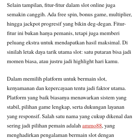
Selain tampilan, fitur-fitur dalam slot online juga
semakin canggih. Ada free spin, bonus game, multiplier,
hingga jackpot progresif yang bikin deg-degan. Fitur-
fitur ini bukan hanya pemanis, tetapi juga memberi
peluang ekstra untuk mendapatkan hasil maksimal. Di
sinilah letak daya tarik utama slot: satu putaran bisa jadi
momen biasa, atau justru jadi highlight hari kamu.
Dalam memilih platform untuk bermain slot,
kenyamanan dan kepercayaan tentu jadi faktor utama.
Platform yang baik biasanya menawarkan sistem yang
stabil, pilihan game lengkap, serta dukungan layanan
yang responsif. Salah satu nama yang cukup dikenal dan
sering jadi pilihan pemain adalah
ammo88
, yang
menghadirkan pengalaman bermain slot dengan